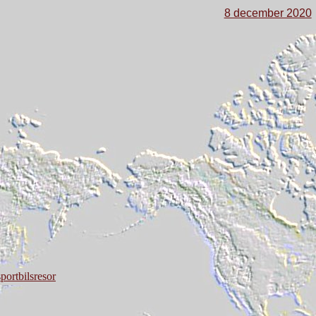
8 december 2020
portbilsresor