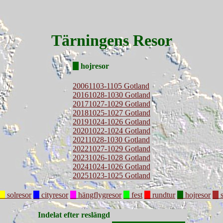
Tärningens Resor
hojresor
20061103-1105 Gotland
20161028-1030 Gotland
20171027-1029 Gotland
20181025-1027 Gotland
20191024-1026 Gotland
20201022-1024 Gotland
20211028-1030 Gotland
20221027-1029 Gotland
20231026-1028 Gotland
20241024-1026 Gotland
20251023-1025 Gotland
solresor
cityresor
hängflygresor
fest
rundtur
hojresor
s
Indelat efter reslängd