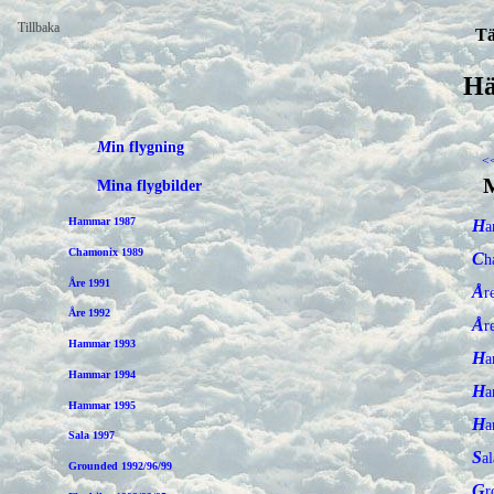
Tillbaka
Tä
Hä
Min flygning
<
M
Mina flygbilder
Hammar 1987
H
Chamonix 1989
C
Åre 1991
Å
Åre 1992
Å
Hammar 1993
H
Hammar 1994
H
Hammar 1995
H
Sala 1997
Sa
Grounded 1992/96/99
G